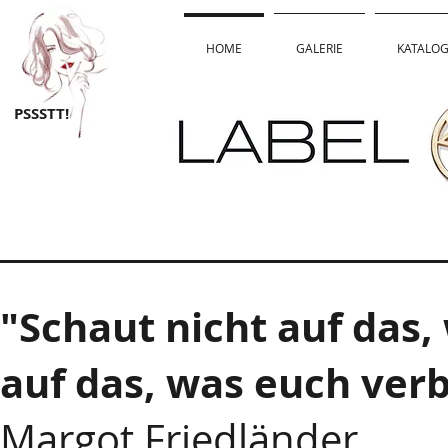
HOME
GALERIE
KATALO
PSSSTT!
"Schaut nicht auf das,
auf das, was euch verb
Margot Friedländer