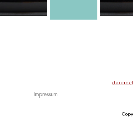
© 2023 LABEL OF LOVE
dannec
Impressum
Copy