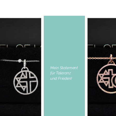
Mein Statement
für Toleranz
und Frieden!