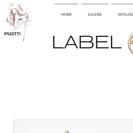
HOME
GALERIE
KATALO
PSSSTT!