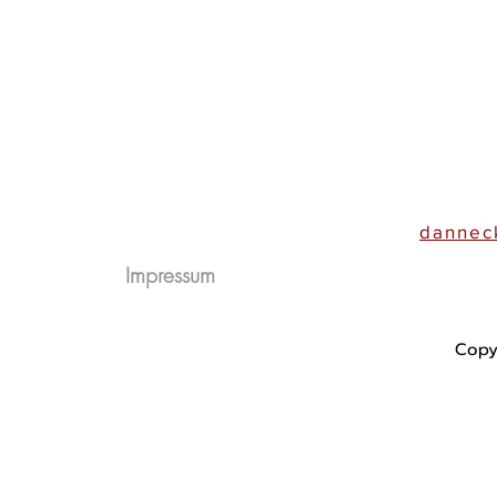
© 2023 LABEL OF LOVE
dannec
Impressum
Copy